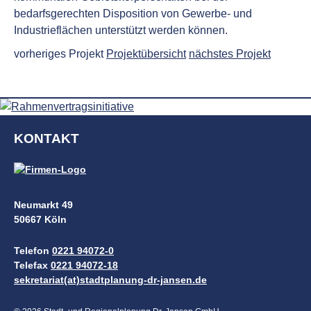
bedarfsgerechten Disposition von Gewerbe- und
Industrieflächen unterstützt werden können.
vorheriges Projekt
Projekt­übersicht
nächstes Projekt
KONTAKT
Neumarkt 49
50667 Köln
Telefon
0221 94072-0
Telefax
0221 94072-18
sekretariat(at)stadtplanung-dr-jansen.de