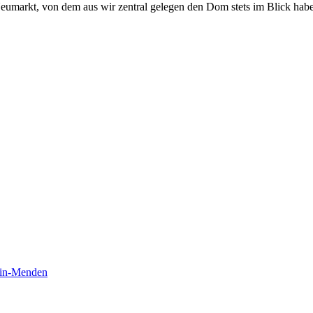
Neumarkt, von dem aus wir zentral gelegen den Dom stets im Blick hab
tin-Menden