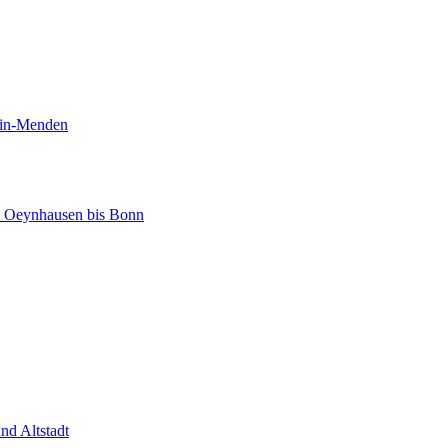
tin-Menden
d Oeynhausen bis Bonn
nd Altstadt