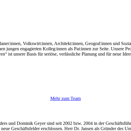
ner:innen, Volkswirt:innen, Architekt:innen, Geograf:innen und Sozial
tehen jungen engagierten Kolleg:innen als Pat:innen zur Seite. Unsere 
“ ist unsere Basis für seriöse, verlässliche Planung und für neue Ide
Mehr zum Team
ders und Dominik Geyer sind seit 2002 bzw. 2004 in der Geschäftsfü
 neue Geschäftsfelder erschlossen. Herr Dr. Jansen als Gründer des Un