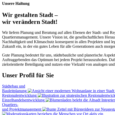
Unsere Haltung
Wir gestalten Stadt –
wir verändern Stadt!
Wir liefern Planung und Beratung auf allen Ebenen der Stadt- und R
Quartiersmanagement. Unsere Vision ist, die gesellschaftlichen Hera
Nachhaltigkeit und Klimaschutz konsequent in allen Projekten und leg
Zukunft ein, in der ein gutes Leben für alle Generationen auch morge
Gute Planung bedeutet für uns, städtebauliche und planerische Aspekt
Auftraggebenden das Optimum bei jedem Projekt herauszuholen. Dabe
zielorientierte Beteiligung und nutzen eine Vielzahl von analogen und
Unser Profil für Sie
Städtebau und
Bauleitplanung
Regional­entwicklung
Einzelhandels­entwicklung
Integrie
Quartiers-
und Projekt­management