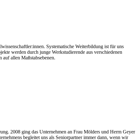
wissenschaftler:innen. Systematische Weiterbildung ist für uns
Projekte werden durch junge Werkstudierende aus verschiedenen
en auf allen Maßstabsebenen.
hrung. 2008 ging das Unternehmen an Frau Mölders und Herrn Geyer
ternehmens begleitet uns als Seniorpartner immer dann, wenn wir