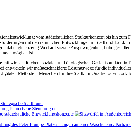
egionalentwicklung: vom städtebaulichen Strukturkonzept bis hin zum
usforderungen mit den räumlichen Entwicklungen in Stadt und Land, in 
en dabei gleichzeitig Wert auf soziale Ausgewogenheit, hohe gestalteri
n noch möglich ist.
e mit wirtschaftlichen, sozialen und ökologischen Gesichtspunkten in 
i entwickeln wir maßgeschneiderte Lösungswege für die individuellen
 digitalen Methoden. Menschen für ihre Stadt, ihr Quartier oder Dorf, 
Strategische Stadt- und
Planerische Steuerung der
rte städtebauliche Entwicklungs­konzepte
Partizip